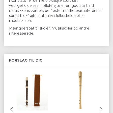
i kunststof er denne blokfløjte stort set
vedligeholdelsesfri. Blokfløjte er en god start ind
i musikkens verden, de fleste musikere/amatører har
spillet blokfløjte, enten via folkeskolen eller
musikskolen.
Mængderabat til skoler, musikskoler og andre
interesserede.
FORSLAG TIL DIG