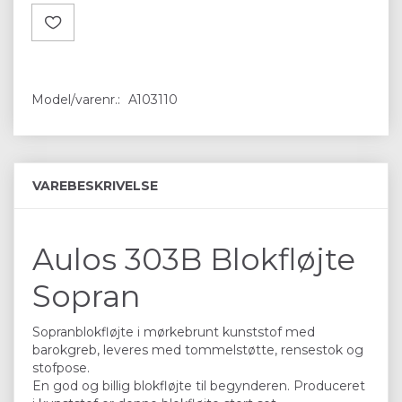
Model/varenr.:
A103110
VAREBESKRIVELSE
Aulos 303B Blokfløjte
Sopran
Sopranblokfløjte i mørkebrunt kunststof med
barokgreb, leveres med tommelstøtte, rensestok og
stofpose.
En god og billig blokfløjte til begynderen. Produceret