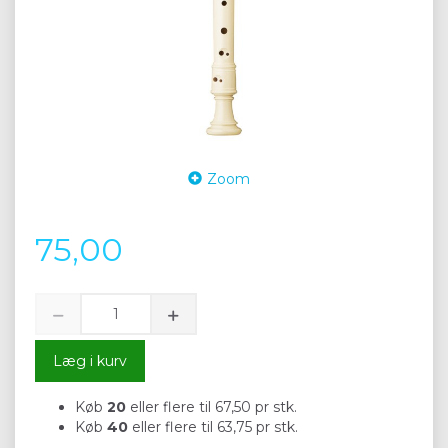
Zoom
75,00
Læg i kurv
Køb
20
eller flere til
67,50
pr stk.
Køb
40
eller flere til
63,75
pr stk.