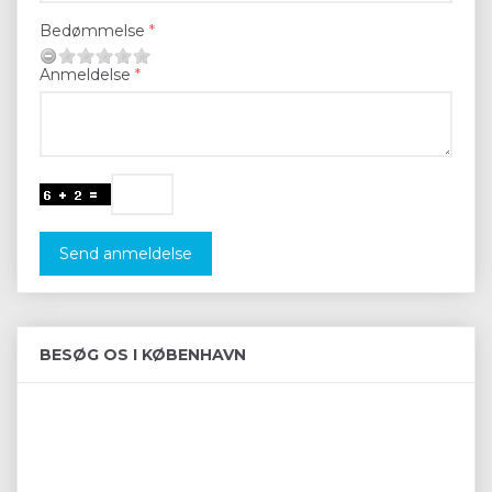
Bedømmelse
Anmeldelse
Send anmeldelse
BESØG OS I KØBENHAVN