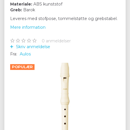
Materiale:
ABS kunststof
Greb:
Barok
Leveres med stofpose, tommelstøtte og grebstabel.
Mere information
0
anmeldelser
Skriv anmeldelse
Fra:
Aulos
POPULÆR