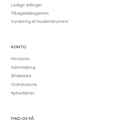
Ledige stillinger
Tilbagekøbsgaranti
Vurdering af musikinstrument
KONTO
Min konto
Adressebog
Ønskeliste
Ordrehistorik
Nyhedsbrev
FIND OS PÅ