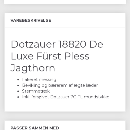
VAREBESKRIVELSE
Dotzauer 18820 De
Luxe Fürst Pless
Jagthorn
Lakeret messing
Bevikling og bærerem af ægte læder
Stemmetræk
Inkl. forsølvet Dotzauer 7C-FL mundstykke
PASSER SAMMEN MED