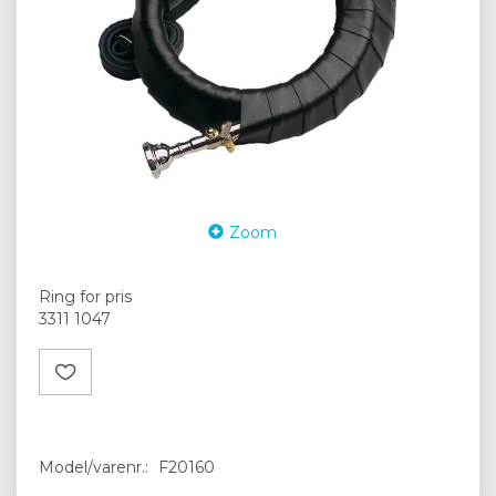
Zoom
Ring for pris
3311 1047
Model/varenr.:
F20160