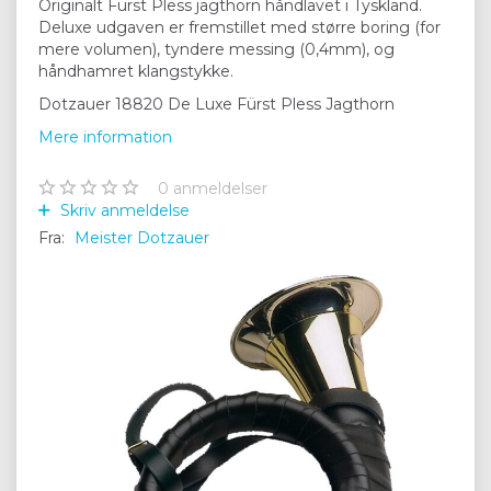
Originalt Fürst Pless jagthorn håndlavet i Tyskland.
Deluxe udgaven er fremstillet med større boring (for
mere volumen), tyndere messing (0,4mm), og
håndhamret klangstykke.
Dotzauer 18820 De Luxe Fürst Pless Jagthorn
Mere information
0
anmeldelser
Skriv anmeldelse
Fra:
Meister Dotzauer