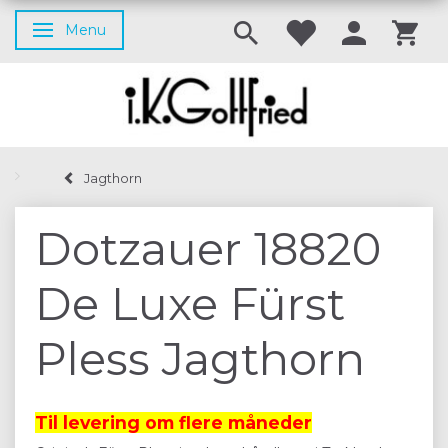
Menu
Skifte navigation
Jagthorn
Dotzauer 18820
De Luxe Fürst
Pless Jagthorn
Til levering om flere måneder