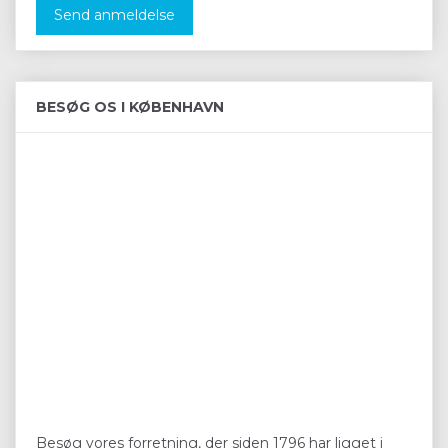
Send anmeldelse
BESØG OS I KØBENHAVN
Besøg vores forretning, der siden 1796 har ligget i