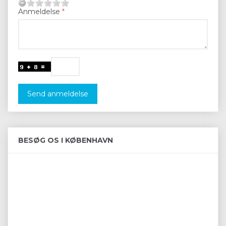
Anmeldelse
Send anmeldelse
BESØG OS I KØBENHAVN