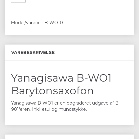
Model/varenr.:
B-WO10
VAREBESKRIVELSE
Yanagisawa B-WO1
Barytonsaxofon
Yanagisawa B-WO1 er en opgraderet udgave af B-
901'eren. Inkl. etui og mundstykke.