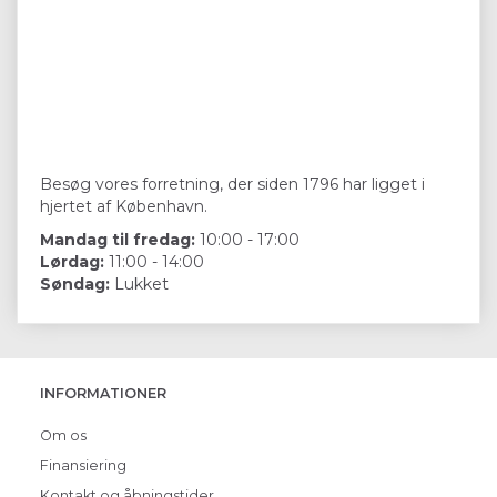
Besøg vores forretning, der siden 1796 har ligget i
hjertet af København.
Mandag til fredag:
10:00 - 17:00
Lørdag:
11:00 - 14:00
Søndag:
Lukket
INFORMATIONER
Om os
Finansiering
Kontakt og åbningstider