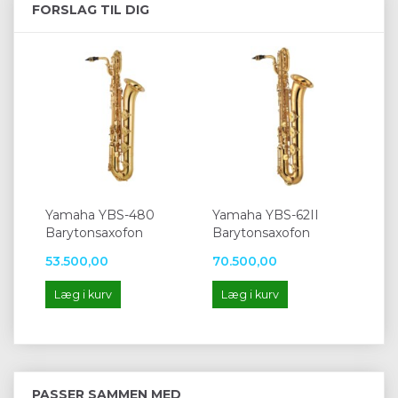
FORSLAG TIL DIG
Yamaha YBS-480
Yamaha YBS-62II
Barytonsaxofon
Barytonsaxofon
53.500,00
70.500,00
Læg i kurv
Læg i kurv
PASSER SAMMEN MED