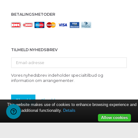
BETALINGSMETODER
TILMELD NYHEDSBREV
Email-
adresse
Vores nyhedsbrev indeholder specialtilbud og
information om arrangementer.
Tilmeld
Afmeld
This website makes use of cookies to enhance browsing experience and
provide additional functionality.
Details
Allow cookies