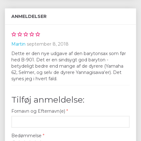
ANMELDELSER
Martin
september 8, 2018
Dette er den nye udgave af den barytonsax som før
hed B-901. Det er en sindsygt god baryton -
betydeligt bedre end mange af de dyrere (Yamaha
62, Selmer, og selv de dyrere Yannagisawa'er). Det
synes jeg i hvert fald.
Tilføj anmeldelse:
Fornavn og Efternavn(e)
Bedømmelse