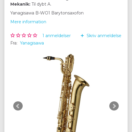
Mekanik:
Til dybt A.
Yanagisawa B-WO1 Barytonsaxofon
Mere information
1
anmeldelser
Skriv anmeldelse
Fra:
Yanagisawa